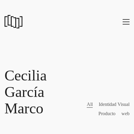
Cecilia
García
Marco
All
Identidad Visual
Producto
web